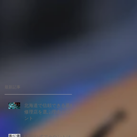
最新記事
北海道で信頼できる基板
修理店を選ぶ理由とポイ
ント
LINE公式アカウントはじ