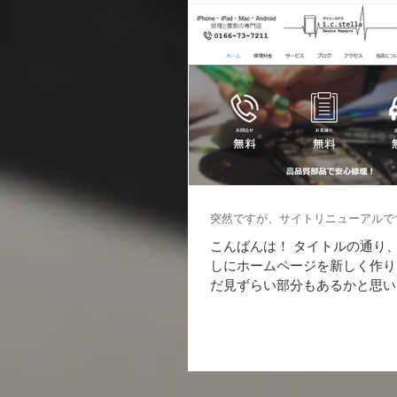
突然ですが、サイトリニューアルで
こんばんは！ タイトルの通り
しにホームページを新しく作り
だ見ずらい部分もあるかと思い
頂いた皆様のアクセス状況を 
善していきたいと思います。 S
識は有りませんが、とても意識し