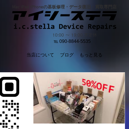
Mac iPad iPhoneの基板修理・データ復旧・買取専門店
10:00 ～ 19:00 不定休
℡ 090-8844-5535
当店について
ブログ
もっと見る