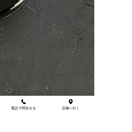
電話で問合せる
店舗へ行く