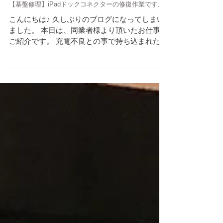
【基盤修理】iPadドックコネクターの修復作業です。
こんにちは♪ 久しぶりのブログになってしまい
ました。 本日は、同業者様より頂いたお仕事の
ご紹介です。 充電不良との事で持ち込まれた
iPad5、ドックコネクター交換の際に基盤のパ
ターンを剥がしてしまったものを修復させて頂
きました。...